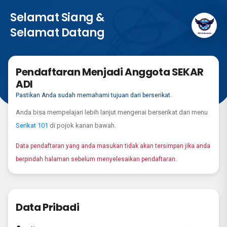
Selamat Siang &
Selamat Datang
Pendaftaran Menjadi Anggota SEKAR
ADI
Pastikan Anda sudah memahami tujuan dari berserikat.
Anda bisa mempelajari lebih lanjut mengenai berserikat dari menu
Serikat 101
di pojok kanan bawah.
Data pendaftaran yang anda masukan tidak akan tersimpan jika anda
berpindah halaman sebelum menyelesaikan pendaftaran.
Data Pribadi