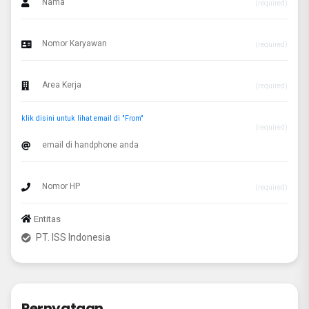
(required)
(required)
(required)
klik disini untuk lihat email di "From"
(required)
(required)
Entitas
PT. ISS Indonesia
Pernyataan