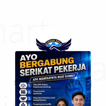
Selamat Datang
di SEKAR ADI
SERIKAT KARYAWAN ALIH DAYA INDONESIA
SEKAR ADI merupakan sarana untuk